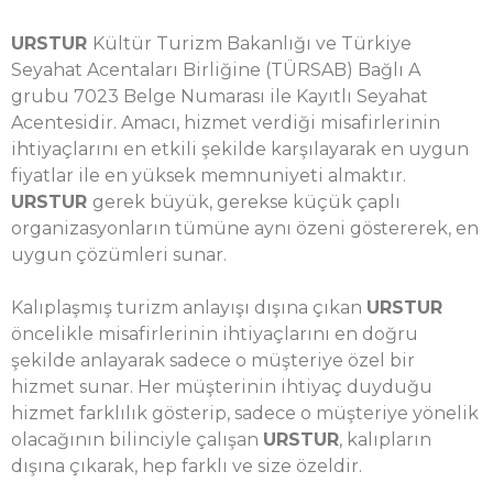
URSTUR
Kültür Turizm Bakanlığı ve Türkiye
Seyahat Acentaları Birliğine (TÜRSAB) Bağlı A
grubu 7023 Belge Numarası ile Kayıtlı Seyahat
Acentesidir. Amacı, hizmet verdiği misafirlerinin
ihtiyaçlarını en etkili şekilde karşılayarak en uygun
fiyatlar ile en yüksek memnuniyeti almaktır.
URSTUR
gerek büyük, gerekse küçük çaplı
organizasyonların tümüne aynı özeni göstererek, en
uygun çözümleri sunar.
Kalıplaşmış turizm anlayışı dışına çıkan
URSTUR
öncelikle misafirlerinin ihtiyaçlarını en doğru
şekilde anlayarak sadece o müşteriye özel bir
hizmet sunar. Her müşterinin ihtiyaç duyduğu
hizmet farklılık gösterip, sadece o müşteriye yönelik
olacağının bilinciyle çalışan
URSTUR
, kalıpların
dışına çıkarak, hep farklı ve size özeldir.