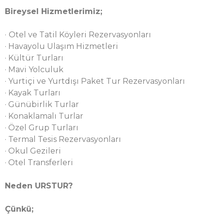
Bireysel Hizmetlerimiz;
·
Otel ve Tatil Köyleri Rezervasyonları
· Havayolu Ulaşım Hizmetleri
· Kültür Turları
· Mavi Yolculuk
· Yurtiçi ve Yurtdışı Paket Tur Rezervasyonları
· Kayak Turları
· Günübirlik Turlar
· Konaklamalı Turlar
· Özel Grup Turları
· Termal Tesis Rezervasyonları
· Okul Gezileri
· Otel Transferleri
Neden URSTUR?
Çünkü;