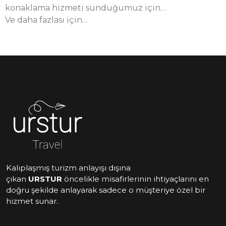
konaklama hizmeti sunduğumuz için…
Ve daha fazlası için…
Kalıplaşmış turizm anlayışı dışına
çıkan
URSTUR
öncelikle misafirlerinin ihtiyaçlarını en
doğru şekilde anlayarak sadece o müşteriye özel bir
hizmet sunar.