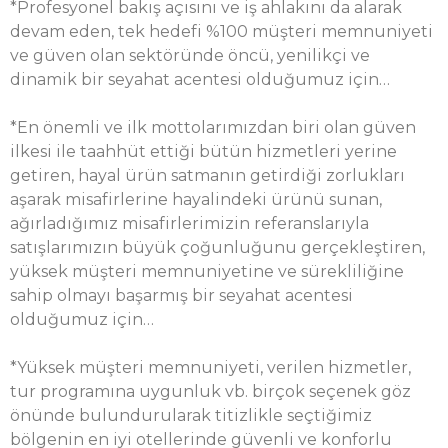
*Profesyonel bakış açısını ve iş ahlakını da alarak
devam eden, tek hedefi %100 müşteri memnuniyeti
ve güven olan sektöründe öncü, yenilikçi ve
dinamik bir seyahat acentesi olduğumuz için…
*En önemli ve ilk mottolarımızdan biri olan güven
ilkesi ile taahhüt ettiği bütün hizmetleri yerine
getiren, hayal ürün satmanın getirdiği zorlukları
aşarak misafirlerine hayalindeki ürünü sunan,
ağırladığımız misafirlerimizin referanslarıyla
satışlarımızın büyük çoğunluğunu gerçekleştiren,
yüksek müşteri memnuniyetine ve sürekliliğine
sahip olmayı başarmış bir seyahat acentesi
olduğumuz için…
*Yüksek müşteri memnuniyeti, verilen hizmetler,
tur programına uygunluk vb. birçok seçenek göz
önünde bulundurularak titizlikle seçtiğimiz
bölgenin en iyi otellerinde güvenli ve konforlu