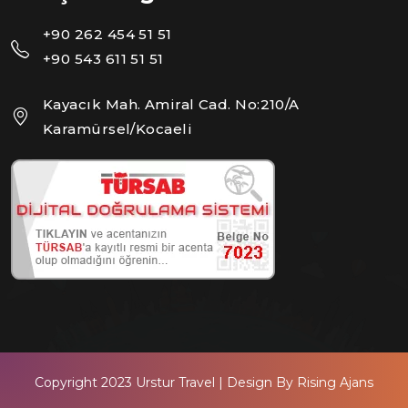
+90 262 454 51 51
+90 543 611 51 51
Kayacık Mah. Amiral Cad. No:210/A
Karamürsel/Kocaeli
Copyright 2023
Urstur Travel
| Design By
Rising Ajans