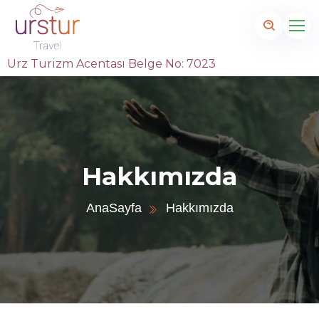
Urz Turizm Acentası Belge No: 7023
Hakkımızda
AnaSayfa
Hakkımızda