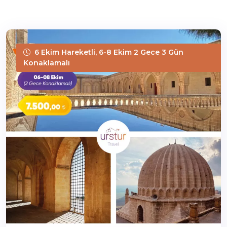
6 Ekim Hareketli, 6-8 Ekim 2 Gece 3 Gün
Konaklamalı