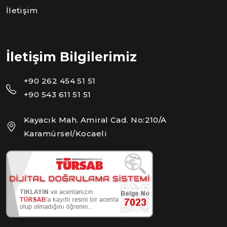
İletişim
İletişim Bilgilerimiz
+90 262 454 51 51
+90 543 611 51 51
Kayacık Mah. Amiral Cad. No:210/A
Karamürsel/Kocaeli