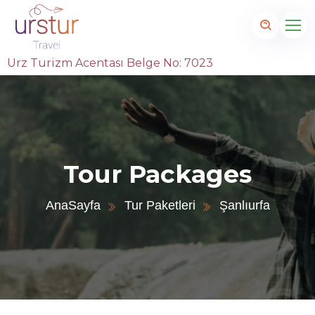
Urz Turizm Acentası Belge No: 7023
Tour Packages
AnaSayfa
Tur Paketleri
Şanlıurfa