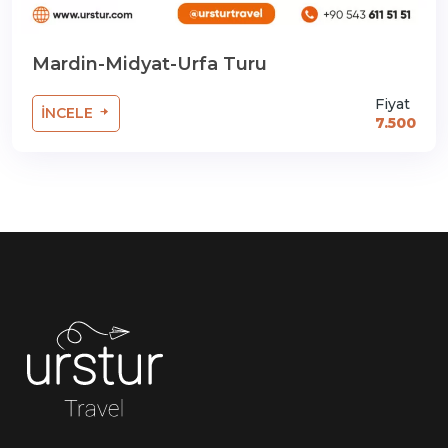
Mardin-Midyat-Urfa Turu
Fiyat
İNCELE
7.500