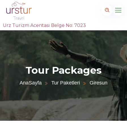
Urz Turizm Acentası Belge No: 7023
Tour Packages
AnaSayfa
Tur Paketleri
Giresun