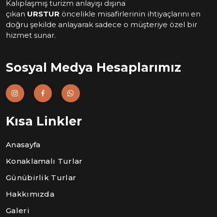
Kalıplaşmış turizm anlayışı dışına
çıkan
URSTUR
öncelikle misafirlerinin ihtiyaçlarını en
doğru şekilde anlayarak sadece o müşteriye özel bir
hizmet sunar.
Sosyal Medya Hesaplarımız
Kısa Linkler
Anasayfa
Konaklamalı Turlar
Günübirlik Turlar
Hakkımızda
Galeri