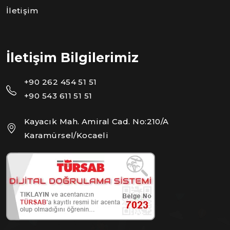
İletişim
İletişim Bilgilerimiz
+90 262 454 51 51
+90 543 611 51 51
Kayacık Mah. Amiral Cad. No:210/A
Karamürsel/Kocaeli