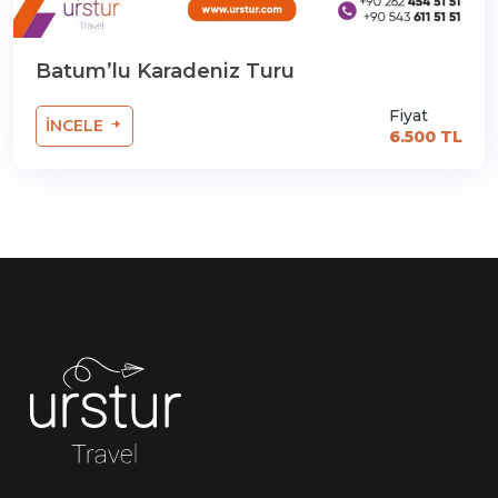
Batum’lu Karadeniz Turu
Fiyat
İNCELE
6.500 TL