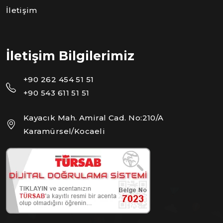
İletişim
İletişim Bilgilerimiz
+90 262 454 51 51
+90 543 611 51 51
Kayacık Mah. Amiral Cad. No:210/A
Karamürsel/Kocaeli