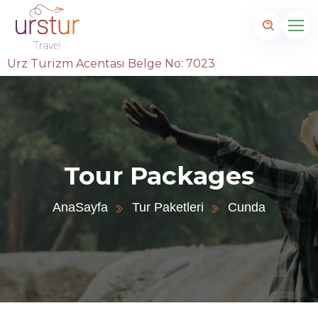
Urz Turizm Acentası Belge No: 7023
Tour Packages
AnaSayfa
Tur Paketleri
Cunda