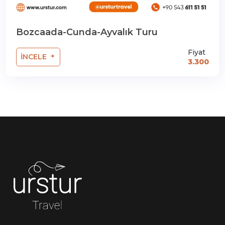
Bozcaada-Cunda-Ayvalık Turu
Fiyat
İNCELE
3.300