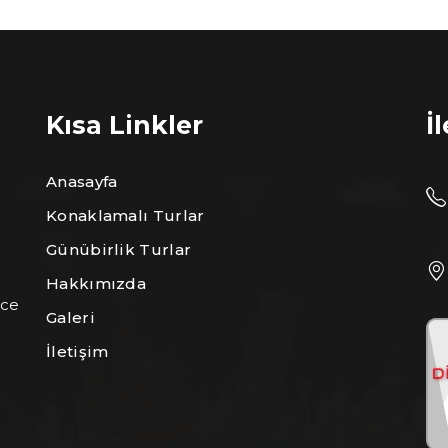
Kısa Linkler
İ
Anasayfa
Konaklamalı Turlar
Günübirlik Turlar
Hakkımızda
ece
Galeri
İletişim