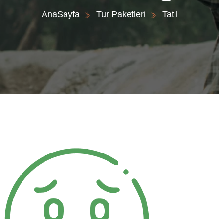
AnaSayfa
Tur Paketleri
Tatil