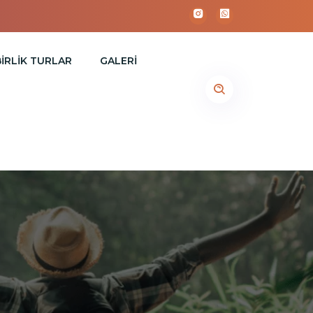
İRLİK TURLAR
GALERI