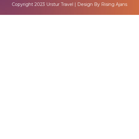
Copyright 2023
Urstur Travel
| Design By
Rising Ajans