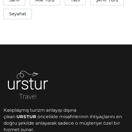
Sahil
Aile Turu
Tatil
Şehir Turu
Seyahat
Kalıplaşmış turizm anlayışı dışına
çıkan
URSTUR
öncelikle misafirlerinin ihtiyaçlarını en
doğru şekilde anlayarak sadece o müşteriye özel bir
hizmet sunar.