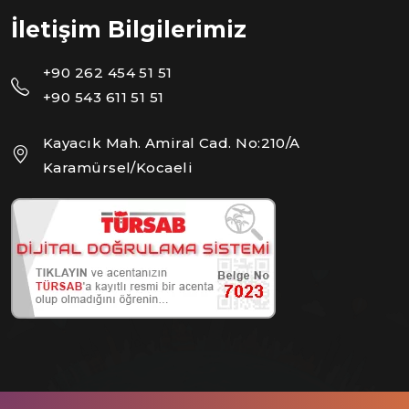
İletişim Bilgilerimiz
+90 262 454 51 51
+90 543 611 51 51
Kayacık Mah. Amiral Cad. No:210/A
Karamürsel/Kocaeli