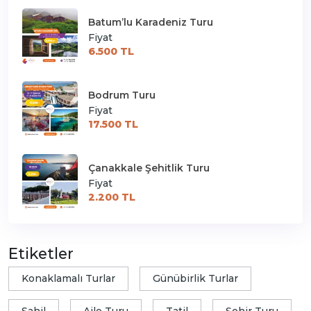
Batum’lu Karadeniz Turu
Fiyat
6.500 TL
Bodrum Turu
Fiyat
17.500 TL
Çanakkale Şehitlik Turu
Fiyat
2.200 TL
Etiketler
Konaklamalı Turlar
Günübirlik Turlar