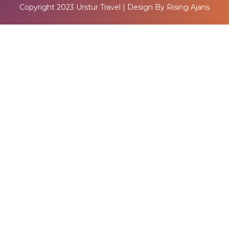
Copyright 2023
Urstur Travel
| Design By
Rising Ajans