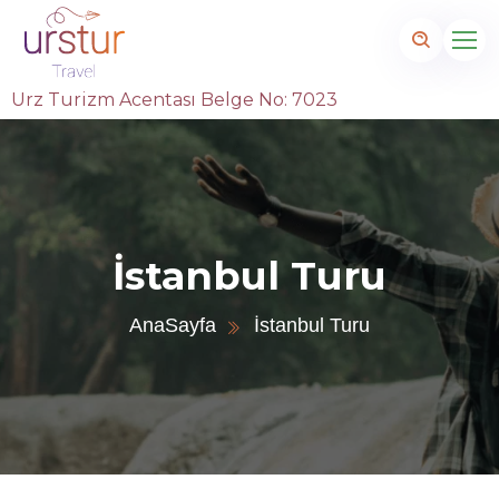
Urz Turizm Acentası Belge No: 7023
İstanbul Turu
AnaSayfa
İstanbul Turu