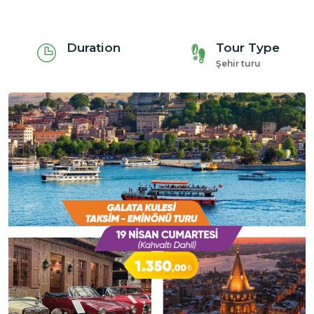
Duration
Tour Type
Şehir turu