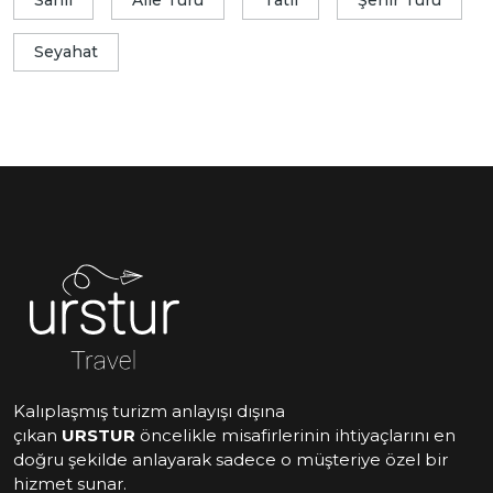
Sahil
Aile Turu
Tatil
Şehir Turu
Seyahat
Kalıplaşmış turizm anlayışı dışına
çıkan
URSTUR
öncelikle misafirlerinin ihtiyaçlarını en
doğru şekilde anlayarak sadece o müşteriye özel bir
hizmet sunar.