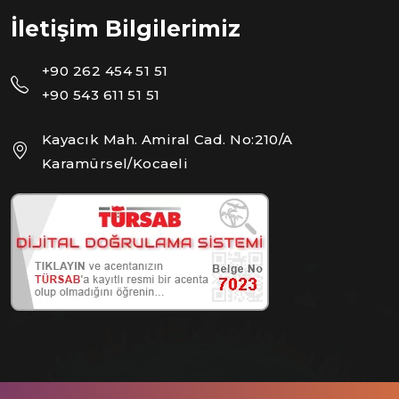
İletişim Bilgilerimiz
+90 262 454 51 51
+90 543 611 51 51
Kayacık Mah. Amiral Cad. No:210/A
Karamürsel/Kocaeli