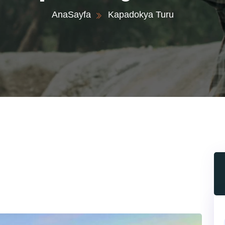
AnaSayfa
Kapadokya Turu