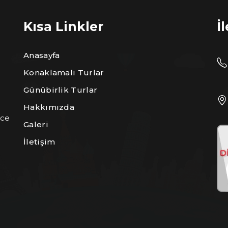
Kısa Linkler
İ
Anasayfa
Konaklamalı Turlar
Günübirlik Turlar
Hakkımızda
ece
Galeri
İletişim