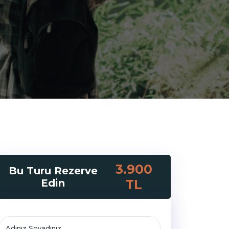
3.900
Bu Turu Rezerve
Edin
TL