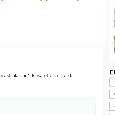
E
erekli alanlar
*
ile işaretlenmişlerdir