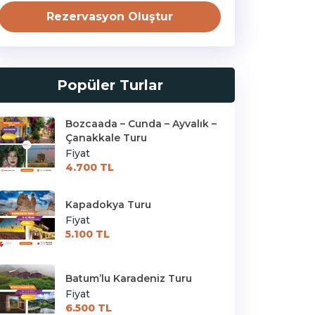
Rezervasyon Oluştur
Popüler Turlar
Bozcaada – Cunda – Ayvalık –
Çanakkale Turu
Fiyat
4.700 TL
Kapadokya Turu
Fiyat
5.100 TL
Batum’lu Karadeniz Turu
Fiyat
6.500 TL