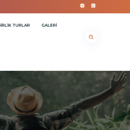
İRLİK TURLAR
GALERI