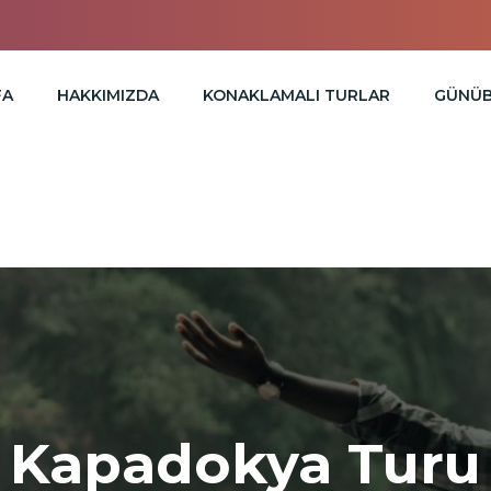
FA
HAKKIMIZDA
KONAKLAMALI TURLAR
GÜNÜB
Kapadokya Turu