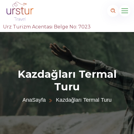
Urz Turizm Acentası Belge No: 7023
Kazdağları Termal
Turu
AnaSayfa
Kazdağları Termal Turu