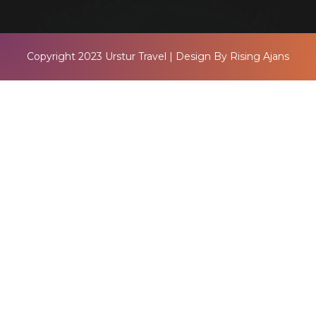
Copyright 2023
Urstur Travel
| Design By
Rising Ajans