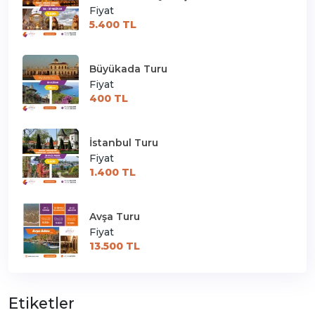
Fiyat
5.400 TL
Büyükada Turu
Fiyat
400 TL
İstanbul Turu
Fiyat
1.400 TL
Avşa Turu
Fiyat
13.500 TL
Etiketler