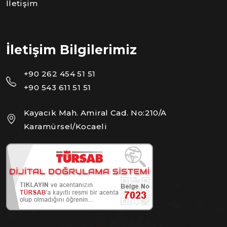
İletişim
İletişim Bilgilerimiz
+90 262 454 51 51
+90 543 611 51 51
Kayacık Mah. Amiral Cad. No:210/A
Karamürsel/Kocaeli