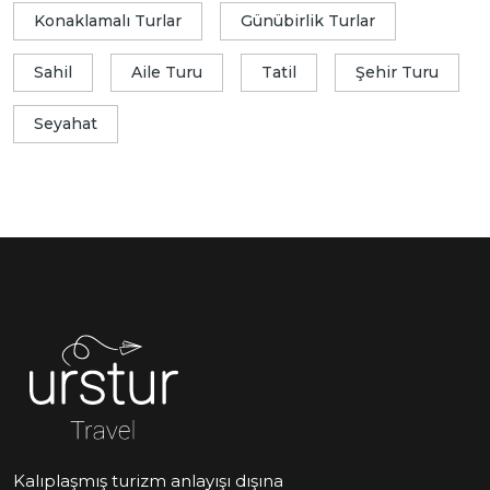
Konaklamalı Turlar
Günübirlik Turlar
Sahil
Aile Turu
Tatil
Şehir Turu
Seyahat
Kalıplaşmış turizm anlayışı dışına