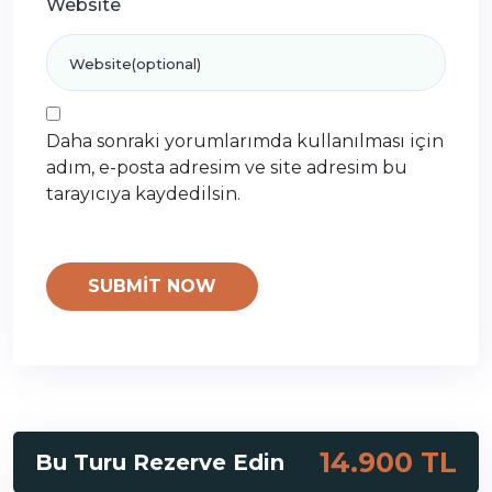
Website
Daha sonraki yorumlarımda kullanılması için
adım, e-posta adresim ve site adresim bu
tarayıcıya kaydedilsin.
14.900 TL
Bu Turu Rezerve Edin