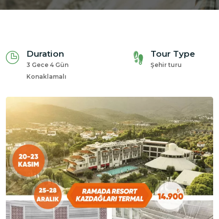
Duration
Tour Type
3 Gece 4 Gün
Şehir turu
Konaklamalı