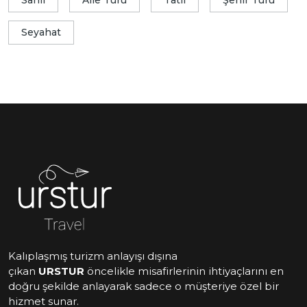
Sahil
Aile Turu
Tatil
Şehir Turu
Seyahat
Kalıplaşmış turizm anlayışı dışına
çıkan
URSTUR
öncelikle misafirlerinin ihtiyaçlarını en
doğru şekilde anlayarak sadece o müşteriye özel bir
hizmet sunar.