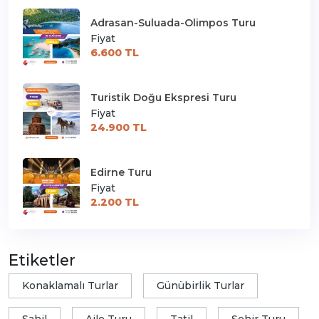
Adrasan-Suluada-Olimpos Turu
Fiyat
6.600 TL
Turistik Doğu Ekspresi Turu
Fiyat
24.900 TL
Edirne Turu
Fiyat
2.200 TL
Etiketler
Konaklamalı Turlar
Günübirlik Turlar