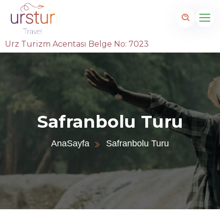
Urz Turizm Acentası Belge No: 7023
Safranbolu Turu
AnaSayfa
Safranbolu Turu