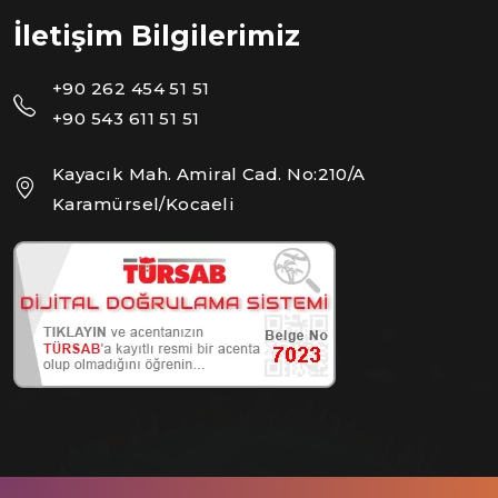
İletişim Bilgilerimiz
+90 262 454 51 51
+90 543 611 51 51
Kayacık Mah. Amiral Cad. No:210/A
Karamürsel/Kocaeli