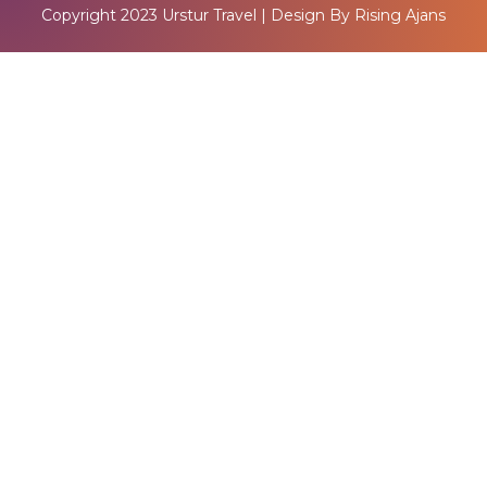
Copyright 2023
Urstur Travel
| Design By
Rising Ajans